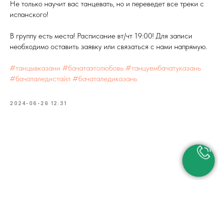
Не только научит вас танцевать, но и переведет все треки с
испанского!
В группу есть места! Расписание вт/чт 19:00! Для записи
необходимо оставить заявку или связаться с нами напрямую.
#танцывказани
#бачатаэтолюбовь
#танцуембачатуказань
#бачаталедистайл
#бачаталедиказань
2024-06-26 12:31