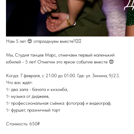
Нам 5 лет 😍 отпразднуем вместе?❤️‍🔥
Мы, Студия танцев Марс, отмечаем первый маленький
юбилей - 5 лет! Отметим это яркое событие вместе 😍
Когда: 7 февраля, с 21:00 до 01:00. Где: ул. Зинина, 9/23.
Что вас ждёт:
✨ два зала - бачата и кизомба,
✨ музыка от диджеев,
✨ профессиональная съёмка: фотограф и видеограф;
✨ фуршет, празничный торт
Стоимость: 650₽