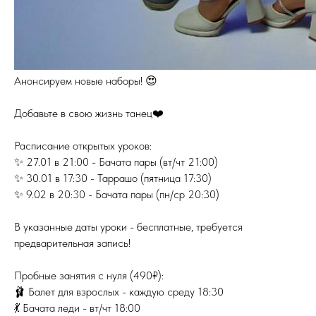
Анонсируем новые наборы! 😍
Добавьте в свою жизнь танец❤️
Расписание открытых уроков:
✨ 27.01 в 21:00 - Бачата пары (вт/чт 21:00)
✨ 30.01 в 17:30 - Таррашо (пятница 17:30)
✨ 9.02 в 20:30 - Бачата пары (пн/ср 20:30)
В указанные даты уроки - бесплатные, требуется
предварительная запись!
Пробные занятия с нуля (490₽):
🩰 Балет для взрослых - каждую среду 18:30
💃 Бачата леди - вт/чт 18:00