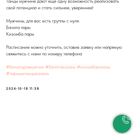
Танцы мужчине дают ещё одну возможность реализовать
свой потенциал и стать сильнее, увереннее!
Мужчины, для вас есть группы с нуля:
Бачата пары
Кизомба пары
Расписание можно уточнить, оставив заявку или напрямую
свяжитесь с нами по номеру телефона
#бачатадлямужчин
#бачатаказань
#кизомбаказань
#парныетанцыказань
2024-10-18 11:38