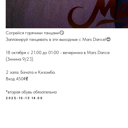
Согрейся горячими танцами😏
Запланируй танцевать в эти выходные с Mars Dance!😍
18 октября с 21:00 до 01:00 - вечеринка в Mars Dance
(Зинина 9/23).
2 зала: Бачата и Кизомба.
Вход 450₽💃
*вторая обувь обязательна
2025-10-13 14:00