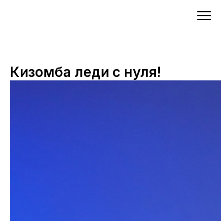
Кизомба леди с нуля!