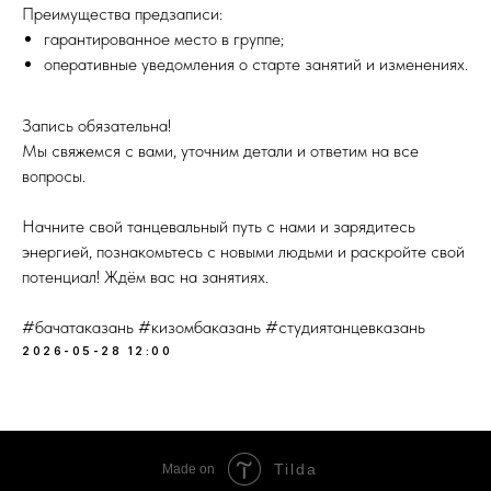
Преимущества предзаписи:
гарантированное место в группе;
оперативные уведомления о старте занятий и изменениях.
Запись обязательна!
Мы свяжемся с вами, уточним детали и ответим на все
вопросы.
Начните свой танцевальный путь с нами и зарядитесь
энергией, познакомьтесь с новыми людьми и раскройте свой
потенциал! Ждём вас на занятиях.
#бачатаказань #кизомбаказань #студиятанцевказань
2026-05-28 12:00
Tilda
Made on