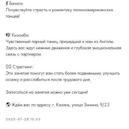
💃 Бачата:
Почувствуйте страсть и романтику латиноамериканских
танцев!
🎼 Кизомба:
Чувственный парный танец, пришедший к нам из Анголы.
Здесь вас ждут нежные движения и глубокая эмоциональная
связь с партнером.
🧘‍♂ Стретчинг:
Эти занятия помогут вам стать более подвижными, улучшить
осанку и расслабиться после трудового дня.
Записаться на занятия можно уже сегодня!
🌎 Ждём вас по адресу: г. Казань, улица Зинина, 9/23
2025-07-28 10:00