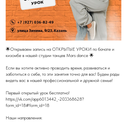
🌟Открываем запись на ОТКРЫТЫЕ УРОКИ по бачате и
кизомбе в нашей студии танцев Mars dance 🌟
Если вы хотите активно проводить время, развиваться и
заботиться о себе, то эти занятия точно для вас! Будем рады
видеть вас в нашей профессиональной и дружной семье!
Первый открытый урок бесплатно!
https://vk.com/app6013442_-203368628?
form_id=18#form_id=18
Наши направления: