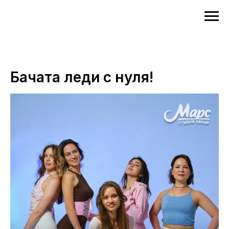
Бачата леди с нуля!