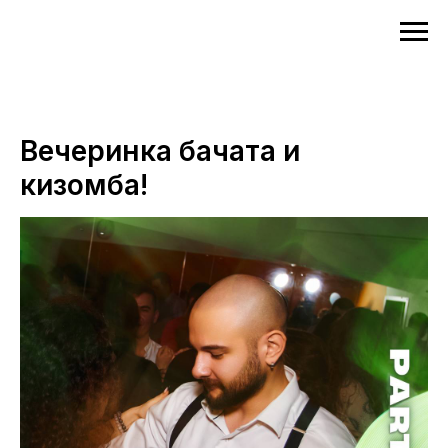
Вечеринка бачата и
кизомба!