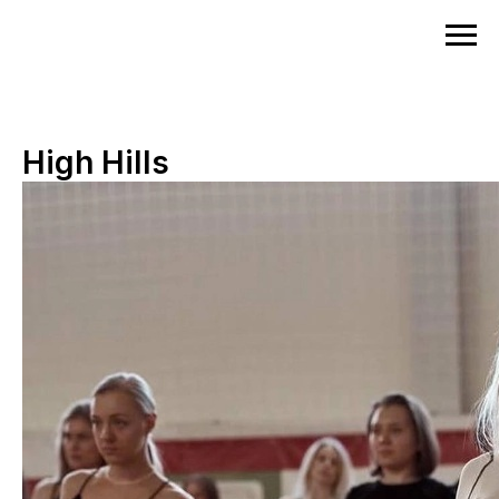
High Hills