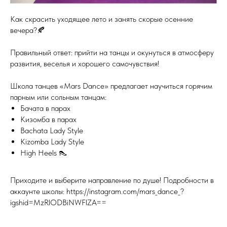
Как скрасить уходящее лето и занять скорые осенние
вечера?🍂
Правильный ответ: прийти на танцы и окунуться в атмосферу
развития, веселья и хорошего самочувствия!
Школа танцев «Mars Dance» предлагает научиться горячим
парным или сольным танцам:
Бачата в парах
Кизомба в парах
Bachata Lady Style
Kizomba Lady Style
High Heels 👠
Приходите и выберите направление по душе! Подробности в
аккаунте школы: https://instagram.com/mars_dance_?
igshid=MzRlODBiNWFlZA==