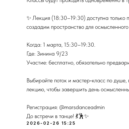
Классы будут проходить одновременно в т
✨ Лекция (18:30–19:30) доступна только 
создадим пространство для осмысленного
Когда: 1 марта, 15:30–19:30.
Где: Зинина 9/23
Участие: бесплатно, обязательно предвари
Выбирайте поток и мастер‑класс по душе,
лекцию, чтобы завершить день осмысленны
Регистрация: @marsdanceadmin
До встречи в танце! 💃🕺✨
2026-02-26 15:25