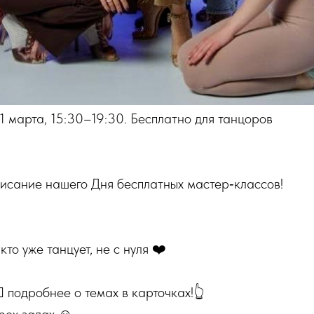
1 марта, 15:30–19:30. Бесплатно для танцоров
писание нашего Дня бесплатных мастер‑классов!
то уже танцует, не с нуля ❤️
🔥 подробнее о темах в карточках!👆