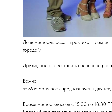
День мастер‑классов: практика + лекция! 
города✨
Друзья, рады представить подробное рас
Важно:
✨ Мастер‑классы предназначены для тех, к
Время мастер классов с 15:30 до 18:30 ❤️‍