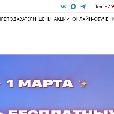
Тел:
+7 
ПРЕПОДАВАТЕЛИ
ЦЕНЫ
АКЦИИ
ОНЛАЙН-ОБУЧЕН