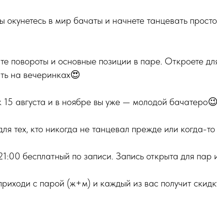
ы окунетесь в мир бачаты и начнете танцевать просто
те повороты и основные позиции в паре. Откроете дл
ать на вечеринках😍
 15 августа и в ноябре вы уже — молодой бачатеро
для тех, кто никогда не танцевал прежде или когда-т
 21:00 бесплатный по записи. Запись открыта для пар 
 приходи с парой (ж+м) и каждый из вас получит скид