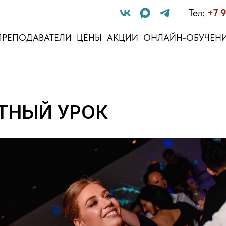
Тел:
+7 
ПРЕПОДАВАТЕЛИ
ЦЕНЫ
АКЦИИ
ОНЛАЙН-ОБУЧЕН
ТНЫЙ УРОК