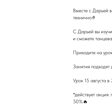
Вместе с Дарьей в
технично🤌
С Дарьей вы изучи
и сможете танцев
Приходите на урок
Занятия подходят 
Урок 15 августа в
*действует акция:
50%🔥