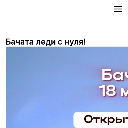
Бачата леди с нуля!