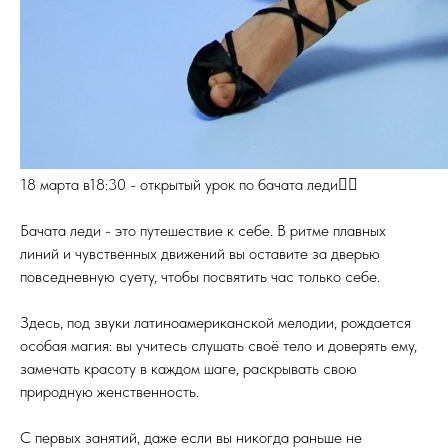
18 марта в18:30 - открытый урок по бачата леди❤️‍🔥
Бачата леди - это путешествие к себе. В ритме плавных
линий и чувственных движений вы оставите за дверью
повседневную суету, чтобы посвятить час только себе.
Здесь, под звуки латиноамериканской мелодии, рождается
особая магия: вы учитесь слушать своё тело и доверять ему,
замечать красоту в каждом шаге, раскрывать свою
природную женственность.
С первых занятий, даже если вы никогда раньше не