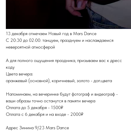
13 декабря отмечаем Новый год в Mars Dance
С 20:30 до 02:00: танцуем, празднуем и наслаждаемся
невероятной атмосферой
А для полного ощущения праздника, призываем вас к дресс
коду
Цвета вечера:
оранжевый (основной), коричневый, золото - доп.цвета
Напоминаем, на вечеринке будут фотограф и видеограф -
ваши образы точно останутся в памяти вечера
Оплата до 5 декабря - 1500₽
Оплата с 6 декабря и на входе - 2000₽
Адрес Зинина 9/23 Mars Dance